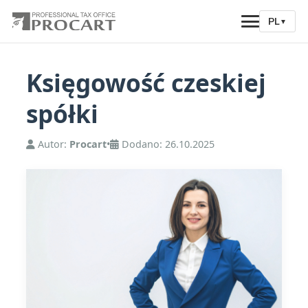
PL
▼
Księgowość czeskiej
spółki
Autor:
Procart
•
Dodano: 26.10.2025