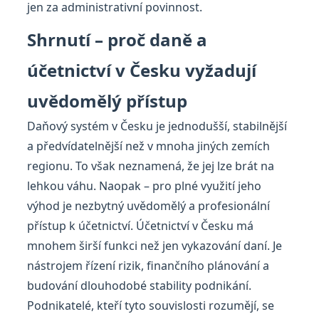
jen za administrativní povinnost.
Shrnutí – proč daně a
účetnictví v Česku vyžadují
uvědomělý přístup
Daňový systém v Česku je jednodušší, stabilnější
a předvídatelnější než v mnoha jiných zemích
regionu. To však neznamená, že jej lze brát na
lehkou váhu. Naopak – pro plné využití jeho
výhod je nezbytný uvědomělý a profesionální
přístup k účetnictví. Účetnictví v Česku má
mnohem širší funkci než jen vykazování daní. Je
nástrojem řízení rizik, finančního plánování a
budování dlouhodobé stability podnikání.
Podnikatelé, kteří tyto souvislosti rozumějí, se