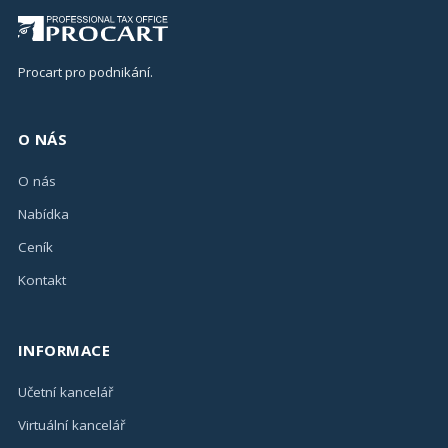
Procart pro podnikání.
O NÁS
O nás
Nabídka
Ceník
Kontakt
INFORMACE
Učetní kancelář
Virtuální kancelář