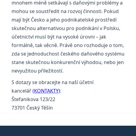
mnohem méně setkávají s daňovými problémy a
mohou se soustředit na rozvoj činnosti. Pokud
mají být Česko a jeho podnikatelské prostředí
skutečnou alternativou pro podnikání v Polsku,
účetnictví musí být na vysoké úrovni – jak
formálně, tak věcně. Právě ono rozhoduje o tom,
zda se jednoduchost českého daňového systému
stane skutečnou konkurenční výhodou, nebo jen
nevyužitou příležitostí.
S dotazy se obracejte na naší účetní
kancelář
(KONTAKTY)
:
Štefanikova 123/22
73701 Český Těšín