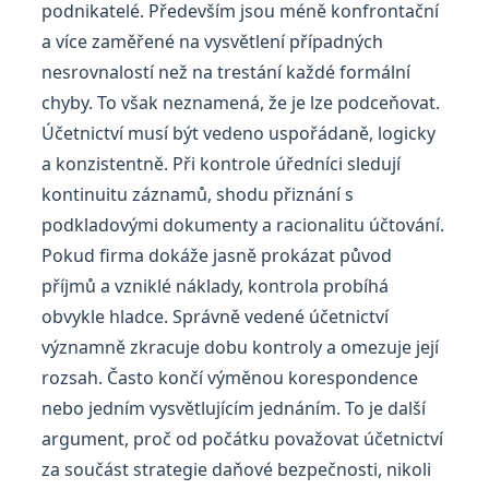
podnikatelé. Především jsou méně konfrontační
a více zaměřené na vysvětlení případných
nesrovnalostí než na trestání každé formální
chyby. To však neznamená, že je lze podceňovat.
Účetnictví musí být vedeno uspořádaně, logicky
a konzistentně. Při kontrole úředníci sledují
kontinuitu záznamů, shodu přiznání s
podkladovými dokumenty a racionalitu účtování.
Pokud firma dokáže jasně prokázat původ
příjmů a vzniklé náklady, kontrola probíhá
obvykle hladce. Správně vedené účetnictví
významně zkracuje dobu kontroly a omezuje její
rozsah. Často končí výměnou korespondence
nebo jedním vysvětlujícím jednáním. To je další
argument, proč od počátku považovat účetnictví
za součást strategie daňové bezpečnosti, nikoli