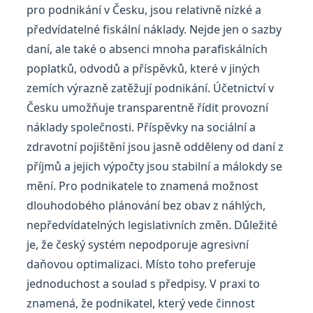
pro podnikání v Česku, jsou relativně nízké a
předvídatelné fiskální náklady. Nejde jen o sazby
daní, ale také o absenci mnoha parafiskálních
poplatků, odvodů a příspěvků, které v jiných
zemích výrazně zatěžují podnikání. Účetnictví v
Česku umožňuje transparentně řídit provozní
náklady společnosti. Příspěvky na sociální a
zdravotní pojištění jsou jasně odděleny od daní z
příjmů a jejich výpočty jsou stabilní a málokdy se
mění. Pro podnikatele to znamená možnost
dlouhodobého plánování bez obav z náhlých,
nepředvídatelných legislativních změn. Důležité
je, že český systém nepodporuje agresivní
daňovou optimalizaci. Místo toho preferuje
jednoduchost a soulad s předpisy. V praxi to
znamená, že podnikatel, který vede činnost