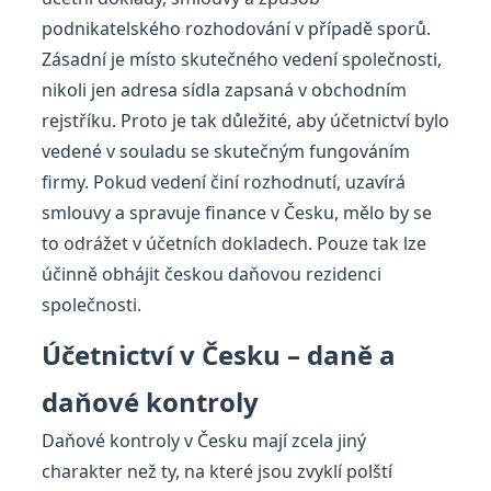
podnikatelského rozhodování v případě sporů.
Zásadní je místo skutečného vedení společnosti,
nikoli jen adresa sídla zapsaná v obchodním
rejstříku. Proto je tak důležité, aby účetnictví bylo
vedené v souladu se skutečným fungováním
firmy. Pokud vedení činí rozhodnutí, uzavírá
smlouvy a spravuje finance v Česku, mělo by se
to odrážet v účetních dokladech. Pouze tak lze
účinně obhájit českou daňovou rezidenci
společnosti.
Účetnictví v Česku – daně a
daňové kontroly
Daňové kontroly v Česku mají zcela jiný
charakter než ty, na které jsou zvyklí polští