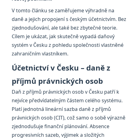
V tomto článku se zaměřujeme výhradně na
daně a jejich propojení s českým účetnictvím. Bez
zjednodušování, ale také bez zbytečné teorie.
Cílem je ukázat, jak skutečně vypadá daňový
systém v Česku z pohledu společnosti vlastněné
zahraničním vlastníkem.
Účetnictví v Česku – daně z
příjmů právnických osob
Daň z příjmů právnických osob v Česku patří k
nejvíce předvídatelným částem celého systému.
Platí jednotná lineární sazba daně z příjmů
právnických osob (CIT), což samo o sobě výrazně
zjednodušuje finanční plánování. Absence
progresivních sazeb, výjimek a složitých