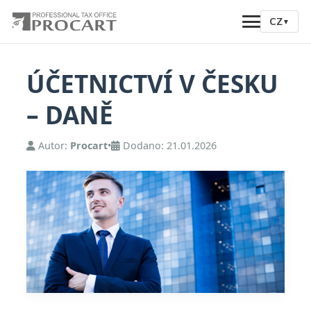
CZ
▼
ÚČETNICTVÍ V ČESKU
– DANĚ
Autor:
Procart
•
Dodano: 21.01.2026