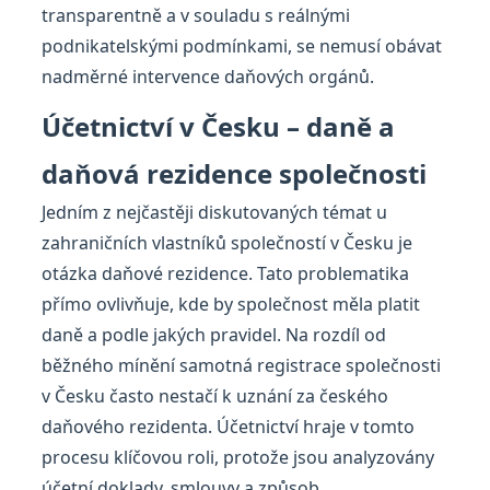
transparentně a v souladu s reálnými
podnikatelskými podmínkami, se nemusí obávat
nadměrné intervence daňových orgánů.
Účetnictví v Česku – daně a
daňová rezidence společnosti
Jedním z nejčastěji diskutovaných témat u
zahraničních vlastníků společností v Česku je
otázka daňové rezidence. Tato problematika
přímo ovlivňuje, kde by společnost měla platit
daně a podle jakých pravidel. Na rozdíl od
běžného mínění samotná registrace společnosti
v Česku často nestačí k uznání za českého
daňového rezidenta. Účetnictví hraje v tomto
procesu klíčovou roli, protože jsou analyzovány
účetní doklady, smlouvy a způsob