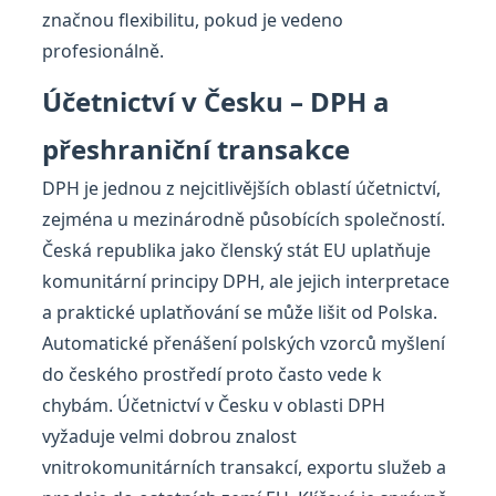
značnou flexibilitu, pokud je vedeno
profesionálně.
Účetnictví v Česku – DPH a
přeshraniční transakce
DPH je jednou z nejcitlivějších oblastí účetnictví,
zejména u mezinárodně působících společností.
Česká republika jako členský stát EU uplatňuje
komunitární principy DPH, ale jejich interpretace
a praktické uplatňování se může lišit od Polska.
Automatické přenášení polských vzorců myšlení
do českého prostředí proto často vede k
chybám. Účetnictví v Česku v oblasti DPH
vyžaduje velmi dobrou znalost
vnitrokomunitárních transakcí, exportu služeb a