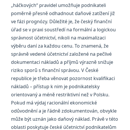
„háčkových“ pravidel umožňuje podnikateli
poměrně přesně odhadnout daňové zatížení již
ve fázi prognózy. Důležité je, že český finanční
úřad se v praxi soustředí na formální a logickou
správnost účetnictví, nikoli na maximalizaci
výběru daní za každou cenu. To znamená, že
správně vedené účetnictví založené na pečlivé
dokumentaci nákladů a příjmů výrazně snižuje
riziko sporů s finanční správou. V České
republice je třeba věnovat pozornost kvalifikaci
nákladů – přístup k nim je podnikatelsky
orientovaný a méně restriktivní než v Polsku.
Pokud má výdaj racionální ekonomické
odůvodnění a je řádně zdokumentován, obvykle
může být uznán jako daňový náklad. Právě v této
oblasti poskytuje české účetnictví podnikatelům