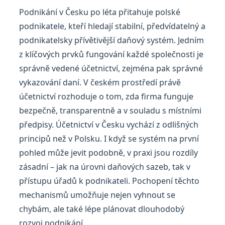
Podnikání v Česku po léta přitahuje polské
podnikatele, kteří hledají stabilní, předvídatelný a
podnikatelsky přívětivější daňový systém. Jedním
z klíčových prvků fungování každé společnosti je
správně vedené účetnictví, zejména pak správné
vykazování daní. V českém prostředí právě
účetnictví rozhoduje o tom, zda firma funguje
bezpečně, transparentně a v souladu s místními
předpisy. Účetnictví v Česku vychází z odlišných
principů než v Polsku. I když se systém na první
pohled může jevit podobně, v praxi jsou rozdíly
zásadní – jak na úrovni daňových sazeb, tak v
přístupu úřadů k podnikateli. Pochopení těchto
mechanismů umožňuje nejen vyhnout se
chybám, ale také lépe plánovat dlouhodobý
rozvoj podnikání.