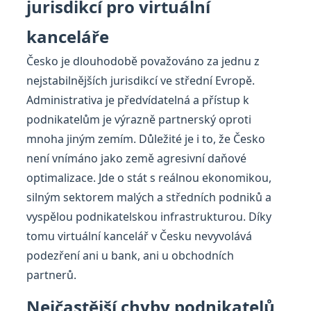
jurisdikcí pro virtuální
kanceláře
Česko je dlouhodobě považováno za jednu z
nejstabilnějších jurisdikcí ve střední Evropě.
Administrativa je předvídatelná a přístup k
podnikatelům je výrazně partnerský oproti
mnoha jiným zemím. Důležité je i to, že Česko
není vnímáno jako země agresivní daňové
optimalizace. Jde o stát s reálnou ekonomikou,
silným sektorem malých a středních podniků a
vyspělou podnikatelskou infrastrukturou. Díky
tomu virtuální kancelář v Česku nevyvolává
podezření ani u bank, ani u obchodních
partnerů.
Nejčastější chyby podnikatelů