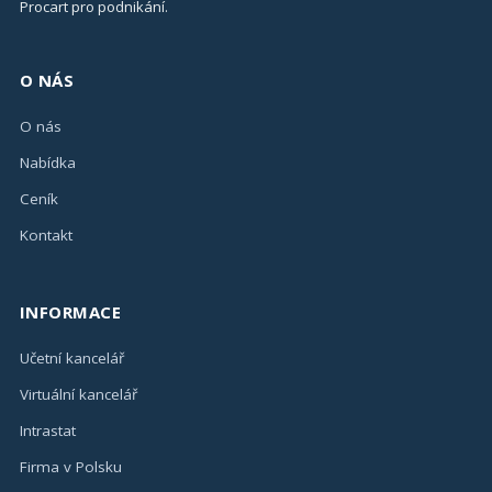
Procart pro podnikání.
O NÁS
O nás
Nabídka
Ceník
Kontakt
INFORMACE
Učetní kancelář
Virtuální kancelář
Intrastat
Firma v Polsku