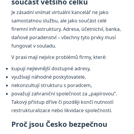
součást většího celku
Je zásadní vnímat virtuální kancelář ne jako
samostatnou službu, ale jako součást celé
firemní infrastruktury. Adresa, účetnictví, banka,
daňové poradenství – všechny tyto prvky musí
fungovat v souladu.
V praxi mají nejvíce problémů firmy, které:
kupují nejlevnější dostupné adresy,
využívají náhodné poskytovatele,
nekonzultují strukturu s poradcem,
považují zahraniční společnost za „papírovou“.
Takový přístup dříve či později končí nutností
restrukturalizace nebo likvidace společnosti.
Proč jsou Česko bezpečnou