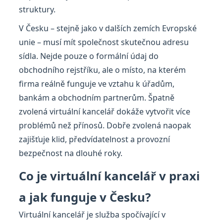
struktury.
V Česku – stejně jako v dalších zemích Evropské
unie – musí mít společnost skutečnou adresu
sídla. Nejde pouze o formální údaj do
obchodního rejstříku, ale o místo, na kterém
firma reálně funguje ve vztahu k úřadům,
bankám a obchodním partnerům. Špatně
zvolená virtuální kancelář dokáže vytvořit více
problémů než přínosů. Dobře zvolená naopak
zajišťuje klid, předvídatelnost a provozní
bezpečnost na dlouhé roky.
Co je virtuální kancelář v praxi
a jak funguje v Česku?
Virtuální kancelář je služba spočívající v