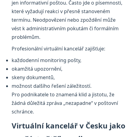
jen informativní poštou. Často jde o písemnosti,
které vyžadují reakci v přesně stanoveném
termínu. Neodpovězení nebo zpoždění může
vést k administrativním pokutám či formálním
problémům.
Profesionální virtuální kancelář zajišťuje:
každodenní monitoring pošty,
okamžitá upozornění,
skeny dokumentů,
možnost dalšího řešení záležitostí.
Pro podnikatele to znamená klid a jistotu, že
žádná důležitá zpráva „nezapadne“ v poštovní
schránce.
Virtuální kancelář v Česku jako