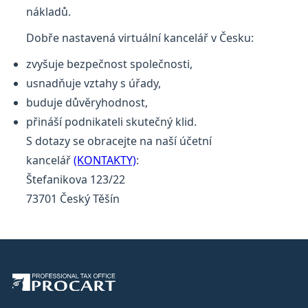
nákladů.
Dobře nastavená virtuální kancelář v Česku:
zvyšuje bezpečnost společnosti,
usnadňuje vztahy s úřady,
buduje důvěryhodnost,
přináší podnikateli skutečný klid.
S dotazy se obracejte na naší účetní
kancelář
(KONTAKTY)
:
Štefanikova 123/22
73701 Český Těšín