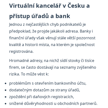
Virtuální kancelář v Česku a
přístup úřadů a bank
Jednou z nejčastějších chyb podnikatelů je
předpoklad, že projde jakákoli adresa. Banky i
finanční úřady však věnují stále větší pozornost
kvalitě a historii místa, na kterém je společnost
registrována.
Hromadné adresy, na nichž sídlí stovky či tisíce
firem, se často dostávají na seznamy zvýšeného
rizika. To může vést k:
problémům s otevřením bankovního účtu,
dodatečným dotazům ze strany úřadů,
zpoždění při daňových registracích,
snížené důvěryhodnosti u obchodních partnerů.