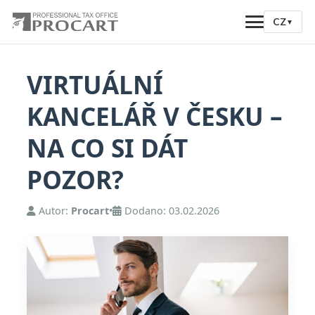
CZ
▼
VIRTUÁLNÍ
KANCELÁŘ V ČESKU –
NA CO SI DÁT
POZOR?
Autor:
Procart
•
Dodano: 03.02.2026