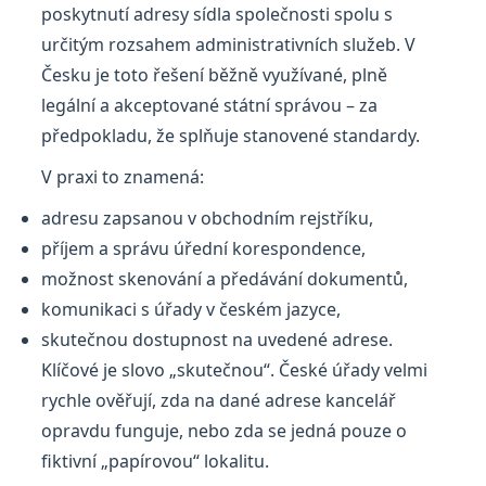
poskytnutí adresy sídla společnosti spolu s
určitým rozsahem administrativních služeb. V
Česku je toto řešení běžně využívané, plně
legální a akceptované státní správou – za
předpokladu, že splňuje stanovené standardy.
V praxi to znamená:
adresu zapsanou v obchodním rejstříku,
příjem a správu úřední korespondence,
možnost skenování a předávání dokumentů,
komunikaci s úřady v českém jazyce,
skutečnou dostupnost na uvedené adrese.
Klíčové je slovo „skutečnou“. České úřady velmi
rychle ověřují, zda na dané adrese kancelář
opravdu funguje, nebo zda se jedná pouze o
fiktivní „papírovou“ lokalitu.