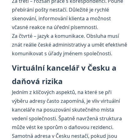
Za třetí – rozsah práce s korespondencí. Pouhé
přebírání pošty nestačí. Důležité je rychlé
skenování, informování klienta a možnost
včasné reakce na úřední písemnosti.
Za čtvrté – jazyk a komunikace. Obsluha musí
znát reálie české administrativy a umět efektivně
komunikovat s úřady jménem společnosti.
Virtuální kancelář v Česku a
daňová rizika
Jedním z klíčových aspektů, na které se při
výběru adresy často zapomíná, je vliv virtuální
kanceláře na posuzování skutečného místa
vedení společnosti. Špatně navržená struktura
může vést ke sporům o daňovou rezidenci.
Samotná adresa v Česku nestačí, pokud jsou