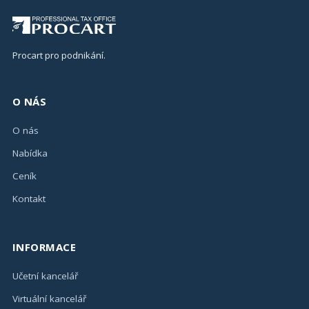
Procart pro podnikání.
O NÁS
O nás
Nabídka
Ceník
Kontakt
INFORMACE
Učetní kancelář
Virtuální kancelář