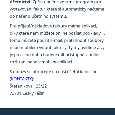
účetnictví.
Zpřístupníme zdarma program pro
vystavování faktur, které si automaticky načteme
do našeho účetního systému.
Pro přijaté/nákladové faktury máme aplikaci,
díky které nám můžete online posílat podklady. K
tomu můžete použít e-mail, přetáhnout soubory
nebo mobilem vyfotit faktury. Ty my uvidíme a vy
je po celou dobu budete mít přístupné v online
rozhraní nebo v mobilní aplikaci.
S dotazy se obracejte na naší účetní kancelář
(KONTAKTY)
:
Štefanikova 123/22
73701 Český Těšín