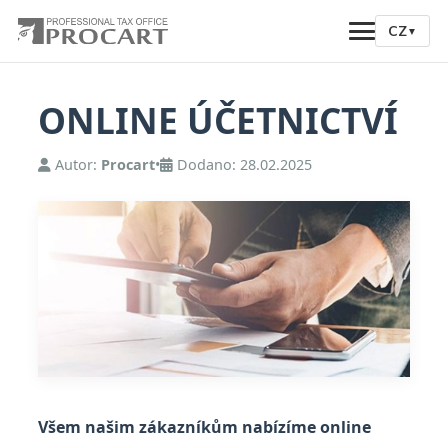
CZ
▼
ONLINE ÚČETNICTVÍ
Autor:
Procart
•
Dodano: 28.02.2025
Všem našim zákazníkům nabízíme online