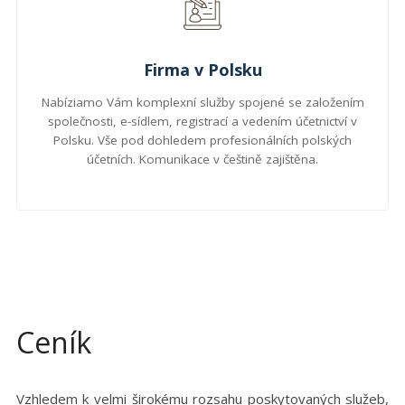
Firma v Polsku
Nabíziamo Vám komplexní služby spojené se založením
společnosti, e-sídlem, registrací a vedením účetnictví v
Polsku. Vše pod dohledem profesionálních polských
účetních. Komunikace v češtině zajištěna.
Ceník
Vzhledem k velmi širokému rozsahu poskytovaných služeb,